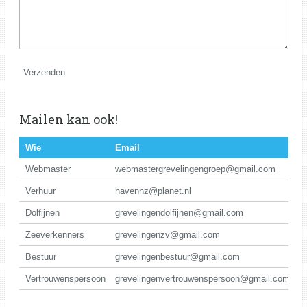
Verzenden
Mailen kan ook!
Wie
Email
Webmaster
webmastergrevelingengroep@gmail.com
Verhuur
havennz@planet.nl
Dolfijnen
grevelingendolfijnen@gmail.com
Zeeverkenners
grevelingenzv@gmail.com
Bestuur
grevelingenbestuur@gmail.com
Vertrouwenspersoon
grevelingenvertrouwenspersoon@gmail.com